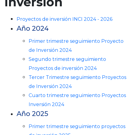
inversión
n
c
Proyectos de inversión INCI 2024 - 2026
i
Año 2024
p
a
Primer trimestre seguimiento Proyecto
l
de Inversión 2024
Segundo trimestre seguimiento
Proyectos de inversión 2024
Tercer Trimestre seguimiento Proyectos
de Inversión 2024
Cuarto trimestre seguimiento Proyectos
Inversión 2024
Año 2025
Primer trimestre seguimiento proyectos