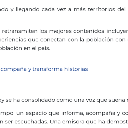
do y llegando cada vez a más territorios del 
se retransmiten los mejores contenidos incluyen
experiencias que conectan con la población con
blación en el país.
 acompaña y transforma historias
hoy se ha consolidado como una voz que suena
tiempo, un espacio que informa, acompaña y co
en ser escuchadas. Una emisora que ha demostr