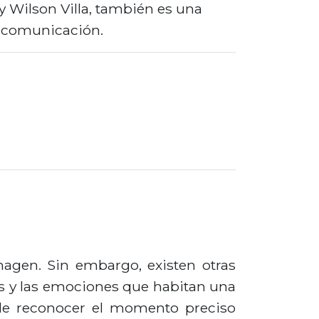
 y Wilson Villa, también es una
a comunicación.
imagen. Sin embargo, existen otras
ios y las emociones que habitan una
d de reconocer el momento preciso