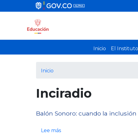
Inicio
El Institut
Inicio
Inciradio
Balón Sonoro: cuando la inclusión
s
Lee más