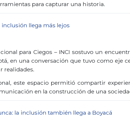
ramientas para capturar una historia.
 inclusión llega más lejos
 Nacional para Ciegos – INCI sostuvo un encuent
otá, en una conversación que tuvo como eje c
r realidades.
onal, este espacio permitió compartir experien
omunicación en la construcción de una socieda
nca: la inclusión también llega a Boyacá