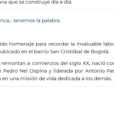
ana que se construye día a día.
nunca… tenemos la palabra
do homenaje para recordar la invaluable labor
bicado en el barrio San Cristóbal de Bogotá.
se remontan a comienzos del siglo XX, nació 
 Pedro Nel Ospina y liderada por Antonio Pardo
a en una misión de vida dedicada a los demás.