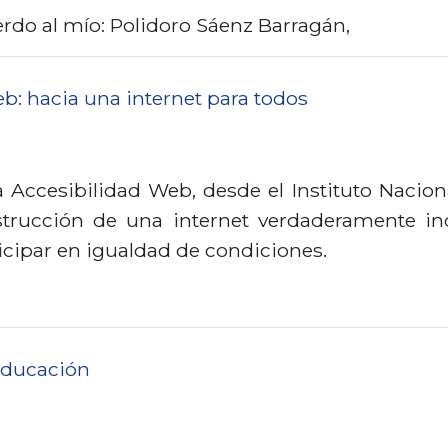
rdo al mío: Polidoro Sáenz Barragán,
b: hacia una internet para todos
 Accesibilidad Web, desde el Instituto Nacio
rucción de una internet verdaderamente inc
icipar en igualdad de condiciones.
educación