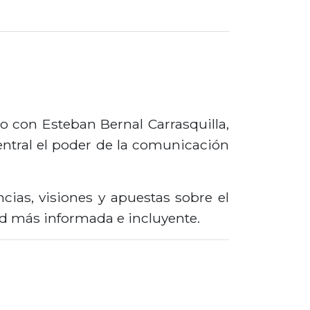
ro con Esteban Bernal Carrasquilla,
entral el poder de la comunicación
cias, visiones y apuestas sobre el
d más informada e incluyente.