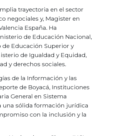
plia trayectoria en el sector
ico negociales y, Magister en
 Valencia España. Ha
isterio de Educación Nacional,
 de Educación Superior y
nisterio de Igualdad y Equidad,
ad y derechos sociales.
ías de la Información y las
eporte de Boyacá, Instituciones
aria General en Sistema
 una sólida formación jurídica
mpromiso con la inclusión y la