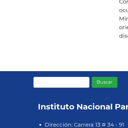
Con
ocu
Min
ori
dis
Buscar
Instituto Nacional Pa
Dirección: Carrera 13 # 34 - 91