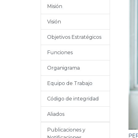
g
Misión
e
Visión
n
Objetivos Estratégicos
Funciones
Organigrama
Equipo de Trabajo
Código de integridad
Aliados
Publicaciones y
T
PER
Notificaciones