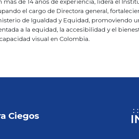
 más de 14 años de experiencia, lidera el Instit
pando el cargo de Directora general, fortalecie
isterio de Igualdad y Equidad, promoviendo un
entada a la equidad, la accesibilidad y el biene
capacidad visual en Colombia.
ra Ciegos