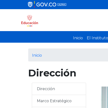
Inicio
El Institut
Inicio
Dirección
Dirección
I
m
Marco Estratégico
a