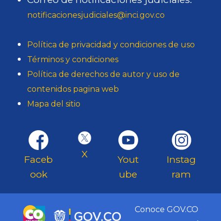
notificacionesjudiciales@inci.gov.co
Política de privacidad y condiciones de uso
Términos y condiciones
Política de derechos de autor y uso de
contenidos pagina web
Mapa del sitio
X
Faceb
Yout
Instag
ook
ube
ram
Conoce GOV.CO