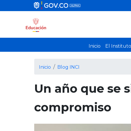
Inicio
El Institut
Inicio
Blog INCI
Un año que se si
compromiso