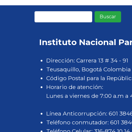
Buscar
Instituto Nacional Pa
Dirección: Carrera 13 # 34 - 91
Teusaquillo, Bogotá Colombia
Código Postal para la Repúblic
Horario de atención:
Lunes a viernes de 7:00 a.m a
Línea Anticorrupción: 601 38
Teléfono conmutador: 601 38
Teléfono Celular: 316-874 10 14