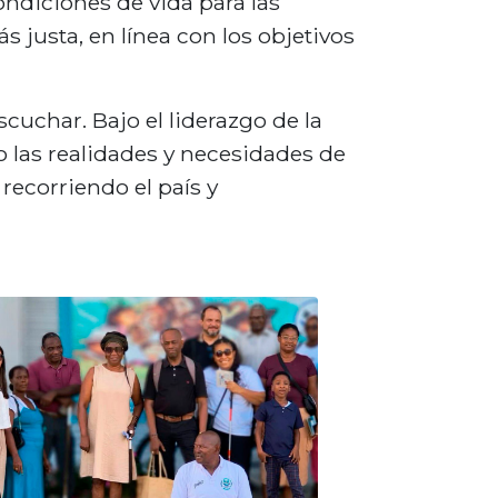
ondiciones de vida para las
 justa, en línea con los objetivos
scuchar. Bajo el liderazgo de la
o las realidades y necesidades de
recorriendo el país y