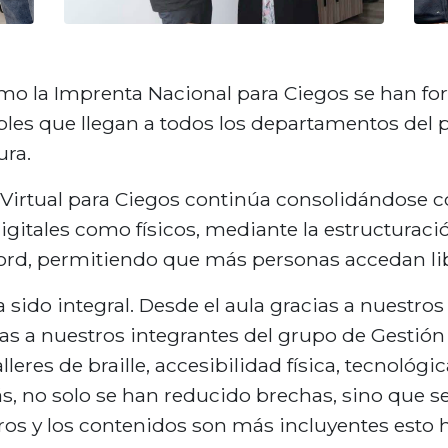
omo la Imprenta Nacional para Ciegos se han for
les que llegan a todos los departamentos del paí
ura.
 Virtual para Ciegos continúa consolidándose 
igitales como físicos, mediante la estructurac
rd, permitiendo que más personas accedan lib
a sido integral. Desde el aula gracias a nuestr
ias a nuestros integrantes del grupo de Gestión I
leres de braille, accesibilidad física, tecnológ
s, no solo se han reducido brechas, sino que 
ros y los contenidos son más incluyentes esto 