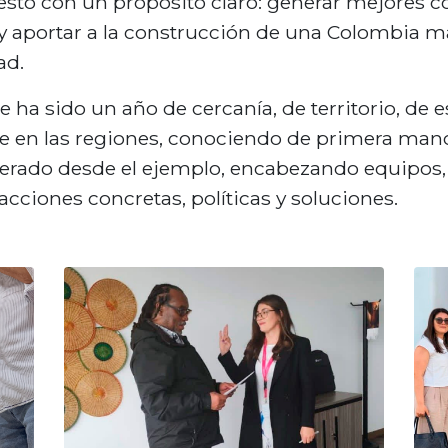
o esto con un propósito claro: generar mejores c
 aportar a la construcción de una Colombia más
ad.
e ha sido un año de cercanía, de territorio, de e
nte en las regiones, conociendo de primera man
iderado desde el ejemplo, encabezando equipos, 
cciones concretas, políticas y soluciones.