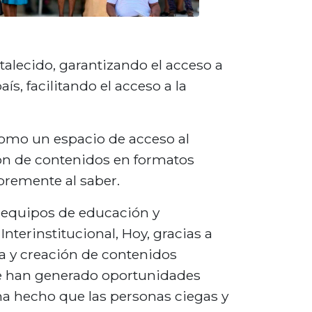
talecido, garantizando el acceso a
s, facilitando el acceso a la
como un espacio de acceso al
ión de contenidos en formatos
remente al saber.
os equipos de educación y
nterinstitucional, Hoy, gracias a
ica y creación de contenidos
se han generado oportunidades
ha hecho que las personas ciegas y