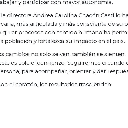
rabajar y participar con mayor autonomía.
e la directora Andrea Carolina Chacón Castillo 
rcana, más articulada y más consciente de su p
 de guiar procesos con sentido humano ha permit
a población y fortalezca su impacto en el país.
s cambios no solo se ven, también se sienten.
ste es solo el comienzo. Seguiremos creando es
persona, para acompañar, orientar y dar respue
on el corazón, los resultados trascienden.