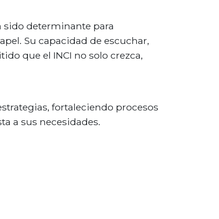
ha sido determinante para
apel. Su capacidad de escuchar,
ido que el INCI no solo crezca,
trategias, fortaleciendo procesos
sta a sus necesidades.