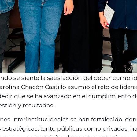
do se siente la satisfacción del deber cumplid
rolina Chacón Castillo asumió el reto de liderar
 decir que se ha avanzado en el cumplimiento 
stión y resultados.
nes interinstitucionales se han fortalecido, do
 estratégicas, tanto públicas como privadas, h