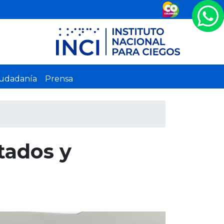
iudadanía
Prensa
tados y