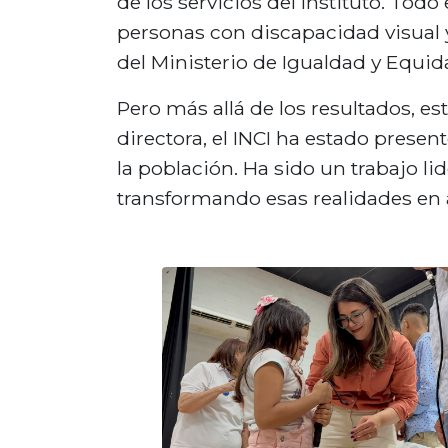
de los servicios del Instituto. Tod
personas con discapacidad visual y
del Ministerio de Igualdad y Equid
Pero más allá de los resultados, est
directora, el INCI ha estado prese
la población. Ha sido un trabajo l
transformando esas realidades en a