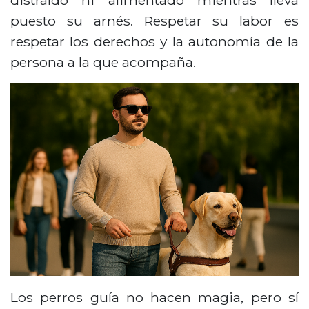
distraído ni alimentado mientras lleva
puesto su arnés. Respetar su labor es
respetar los derechos y la autonomía de la
persona a la que acompaña.
Los perros guía no hacen magia, pero sí