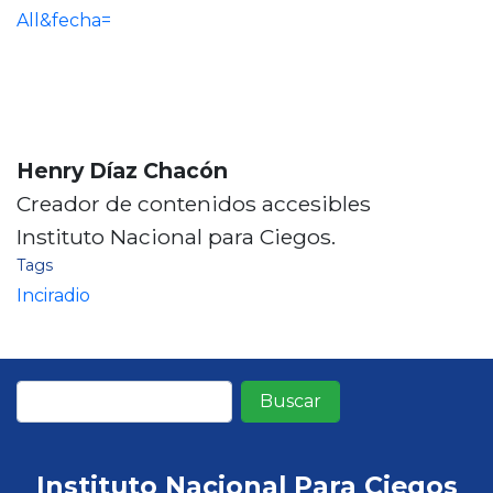
All&fecha=
Henry Díaz Chacón
Creador de contenidos accesibles
Instituto Nacional para Ciegos.
Tags
Inciradio
Buscar
Instituto Nacional Para Ciegos