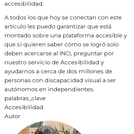
accesibilidad.
A todos los que hoy se conectan con este
artículo les puedo garantizar que está
montado sobre una plataforma accesible y
que si quieren saber cómo se logró solo
deben acercarse al INCI, preguntar por
nuestro servicio de Accesibilidad y
ayudarnos a cerca de dos millones de
personas con discapacidad visual a ser
autónomos en independientes.
palabras_clave
Accesibilidad
Autor
D