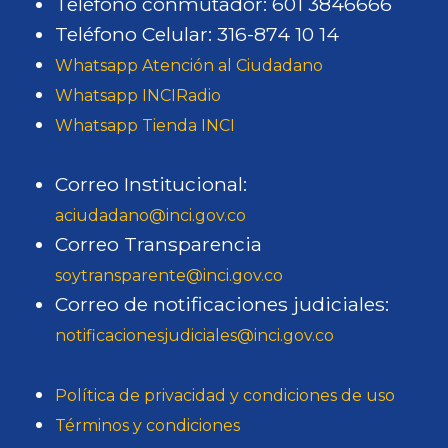
Teléfono conmutador: 601 3846666
Teléfono Celular: 316-874 10 14
Whatsapp Atención al Ciudadano
Whatsapp INCIRadio
Whatsapp Tienda INCI
Correo Institucional:
aciudadano@inci.gov.co
Correo Transparencia
soytransparente@inci.gov.co
Correo de notificaciones judiciales:
notificacionesjudiciales@inci.gov.co
Política de privacidad y condiciones de uso
Términos y condiciones