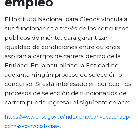
empleo
n
c
El Instituto Nacional para Ciegos vincula a
i
sus funcionarios a través de los concursos
p
a
públicos de mérito, para garantizar
l
igualdad de condiciones entre quienes
aspiran a cargos de carrera dentro de la
Entidad. En la actualidad la Entidad no
adelanta ningún proceso de selección o
concurso. Si está interesado en conocer los
procesos de selección de funcionarios de
carrera puede ingresar al siguiente enlace:
https://www.cnsc.gov.co/index.php/convocatorias/pr
oximas-convocatorias-…