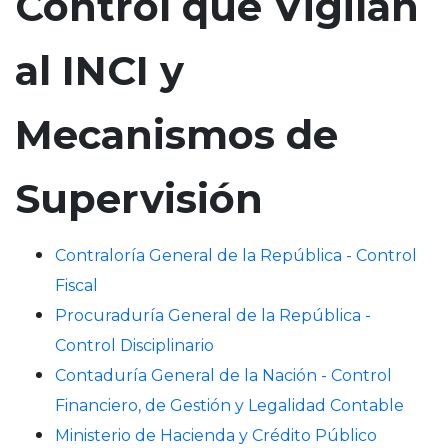
Control que Vigilan
n
c
al INCI y
i
p
a
Mecanismos de
l
Supervisión
Contraloría General de la República - Control
Fiscal
Procuraduría General de la República -
Control Disciplinario
Contaduría General de la Nación - Control
Financiero, de Gestión y Legalidad Contable
Ministerio de Hacienda y Crédito Público