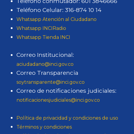
Teléfono conmutador: 601 3846666
Teléfono Celular: 316-874 10 14
Whatsapp Atención al Ciudadano
Whatsapp INCIRadio
Whatsapp Tienda INCI
Correo Institucional:
aciudadano@inci.gov.co
Correo Transparencia
soytransparente@inci.gov.co
Correo de notificaciones judiciales:
notificacionesjudiciales@inci.gov.co
Política de privacidad y condiciones de uso
Términos y condiciones