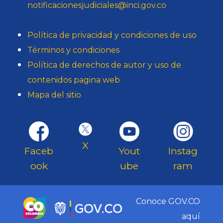
notificacionesjudiciales@inci.gov.co
Política de privacidad y condiciones de uso
Términos y condiciones
Política de derechos de autor y uso de
contenidos pagina web
Mapa del sitio
X
Faceb
Yout
Instag
ook
ube
ram
Conoce GOV.CO
aquí