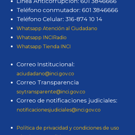
Línea Anticorrupción: 601 3846666
Teléfono conmutador: 601 3846666
Teléfono Celular: 316-874 10 14
Whatsapp Atención al Ciudadano
Whatsapp INCIRadio
Whatsapp Tienda INCI
Correo Institucional:
aciudadano@inci.gov.co
Correo Transparencia
soytransparente@inci.gov.co
Correo de notificaciones judiciales:
notificacionesjudiciales@inci.gov.co
Política de privacidad y condiciones de uso