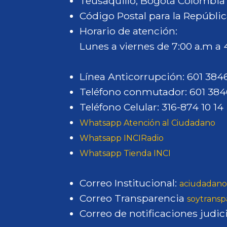
Teusaquillo, Bogotá Colombia
Código Postal para la Repúblic
Horario de atención:
Lunes a viernes de 7:00 a.m a
Línea Anticorrupción: 601 38
Teléfono conmutador: 601 38
Teléfono Celular: 316-874 10 14
Whatsapp Atención al Ciudadano
Whatsapp INCIRadio
Whatsapp Tienda INCI
Correo Institucional:
aciudadano
Correo Transparencia
soytransp
Correo de notificaciones judici