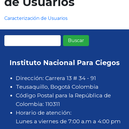
de Usuarios
n
c
Caracterización de Usuarios
i
p
a
Buscar
l
Instituto Nacional Para Ciegos
Dirección: Carrera 13 # 34 - 91
Teusaquillo, Bogotá Colombia
Código Postal para la República de
Colombia: 110311
Horario de atención:
Lunes a viernes de 7:00 a.m a 4:00 pm