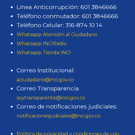
Línea Anticorrupción: 601 3846666
Teléfono conmutador: 601 3846666
Teléfono Celular: 316-874 10 14
Whatsapp Atención al Ciudadano
Whatsapp INCIRadio
Whatsapp Tienda INCI
Correo Institucional:
aciudadano@inci.gov.co
Correo Transparencia
soytransparente@inci.gov.co
Correo de notificaciones judiciales:
notificacionesjudiciales@inci.gov.co
Política de privacidad y condiciones de uso