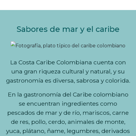
n
c
i
Sabores de mar y el caribe
p
a
l
La Costa Caribe Colombiana cuenta con
una gran riqueza cultural y natural, y su
gastronomía es diversa, sabrosa y colorida.
En la gastronomía del Caribe colombiano
se encuentran ingredientes como
pescados de mar y de río, mariscos, carne
de res, pollo, cerdo, animales de monte,
yuca, plátano, ñame, legumbres, derivados