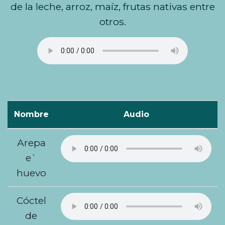
de la leche, arroz, maíz, frutas nativas entre
otros.
Nombre
Audio
Arepa
e`
huevo
Cóctel
de