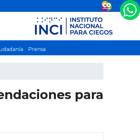
iudadanía
Prensa
mendaciones para