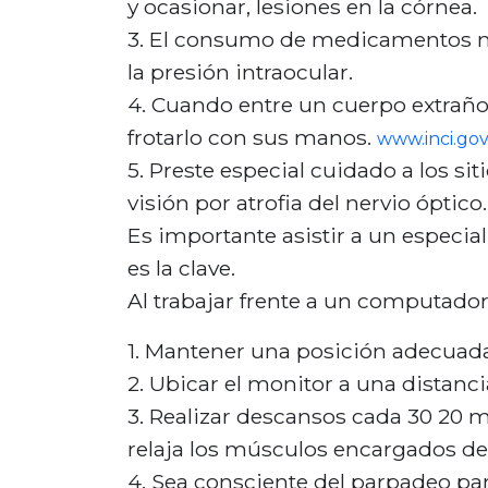
y ocasionar, lesiones en la córnea.
El consumo de medicamentos no fo
la presión intraocular.
Cuando entre un cuerpo extraño e
frotarlo con sus manos.
www.inci.gov
Preste especial cuidado a los sit
visión por atrofia del nervio óptico.
Es importante asistir a un especia
es la clave.
Al trabajar frente a un computador
Mantener una posición adecuada e
Ubicar el monitor a una distancia
Realizar descansos cada 30 20 m
relaja los músculos encargados de
Sea consciente del parpadeo para 