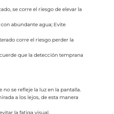
o, se corre el riesgo de elevar la
e con abundante agua; Evite
terado corre el riesgo perder la
recuerde que la detección temprana
 se refleje la luz en la pantalla.
rada a los lejos, de esta manera
itar la fatiga visual.