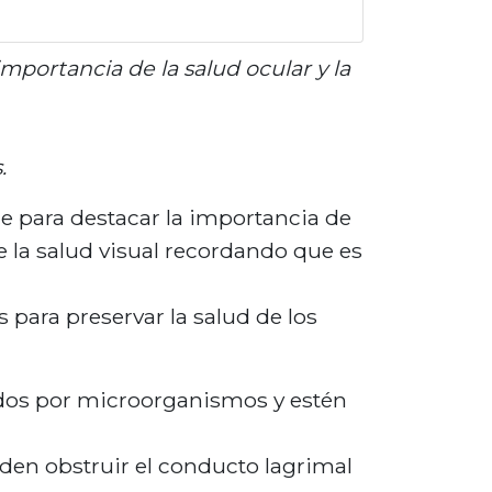
importancia de la salud ocular y la
.
ne para destacar la importancia de
e la salud visual recordando que es
 para preservar la salud de los
ados por microorganismos y estén
en obstruir el conducto lagrimal