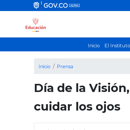
Inicio
El Institut
Inicio
Prensa
Día de la Visió
cuidar los ojos