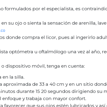
rmulados por el especialista, es contraindicad
n su ojo o sienta la sensación de arenilla, lav
.co
ios donde compra el licor, pues al ingerirlo adul
lista optómetra u oftalmólogo una vez al año, 
 o dispositivo móvil, tenga en cuenta:
n la silla.
 aproximada de 33 a 40 cm y en un sitio donde no
inutos durante 15 20 segundos dirigiendo su mi
l enfoque y trabaja con mayor confort.
favorecer que sus ojos estén lubricados y así ev