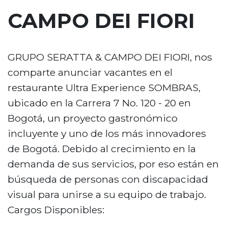
n
CAMPO DEI FIORI
c
i
p
GRUPO SERATTA & CAMPO DEI FIORI, nos
a
comparte anunciar vacantes en el
l
restaurante Ultra Experience SOMBRAS,
ubicado en la Carrera 7 No. 120 - 20 en
Bogotá, un proyecto gastronómico
incluyente y uno de los más innovadores
de Bogotá. Debido al crecimiento en la
demanda de sus servicios, por eso están en
búsqueda de personas con discapacidad
visual para unirse a su equipo de trabajo.
Cargos Disponibles: