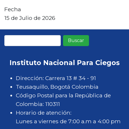
n
Fecha
c
15 de Julio de 2026
i
p
a
Buscar
l
Instituto Nacional Para Ciegos
Dirección: Carrera 13 # 34 - 91
Teusaquillo, Bogotá Colombia
Código Postal para la República de
Colombia: 110311
Horario de atención:
Lunes a viernes de 7:00 a.m a 4:00 pm