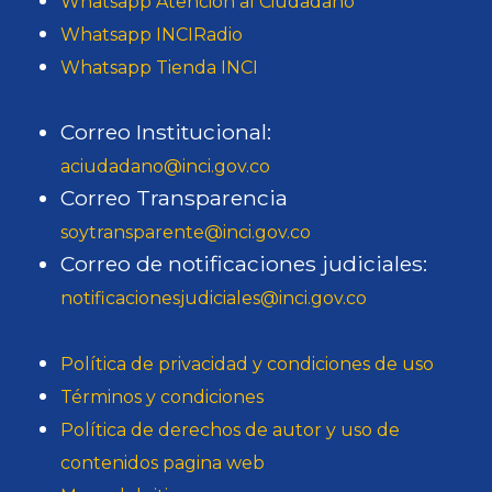
Whatsapp Atención al Ciudadano
Whatsapp INCIRadio
Whatsapp Tienda INCI
Correo Institucional:
aciudadano@inci.gov.co
Correo Transparencia
soytransparente@inci.gov.co
Correo de notificaciones judiciales:
notificacionesjudiciales@inci.gov.co
Política de privacidad y condiciones de uso
Términos y condiciones
Política de derechos de autor y uso de
contenidos pagina web