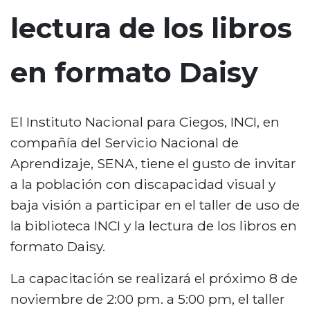
n
lectura de los libros
c
i
en formato Daisy
p
a
l
El Instituto Nacional para Ciegos, INCI, en
compañía del Servicio Nacional de
Aprendizaje, SENA, tiene el gusto de invitar
a la población con discapacidad visual y
baja visión a participar en el taller de uso de
la biblioteca INCI y la lectura de los libros en
formato Daisy.
La capacitación se realizará el próximo 8 de
noviembre de 2:00 pm. a 5:00 pm, el taller