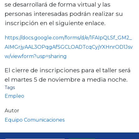
se desarrollará de forma virtual y las
personas interesadas podrán realizar su
inscripción en el siguiente enlace.
https://docs.google.com/forms/d/e/1FAIpQLSf_GM2_
AIMGrjyAAL3OPqgAfSGCLOADTcqCyjYXHnrOD1Jsv
w/viewform?usp=sharing
El cierre de inscripciones para el taller será
el martes 5 de noviembre a media noche.
Tags
Empleo
Autor
Equipo Comunicaciones