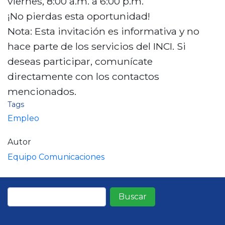
viernes, 8:00 a.m. a 6:00 p.m.
¡No pierdas esta oportunidad!
Nota: Esta invitación es informativa y no
hace parte de los servicios del INCI. Si
deseas participar, comunícate
directamente con los contactos
mencionados.
Tags
Empleo
Autor
Equipo Comunicaciones
Buscar