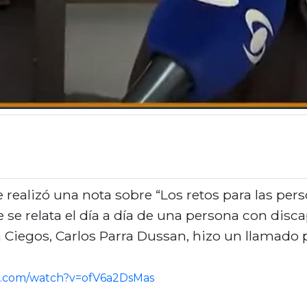
e realizó una nota sobre “Los retos para las pe
se relata el día a día de una persona con discap
ra Ciegos, Carlos Parra Dussan, hizo un llamado 
e.com/watch?v=ofV6a2DsMas