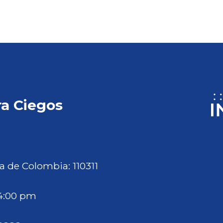
ra Ciegos
a de Colombia: 110311
 4:00 pm