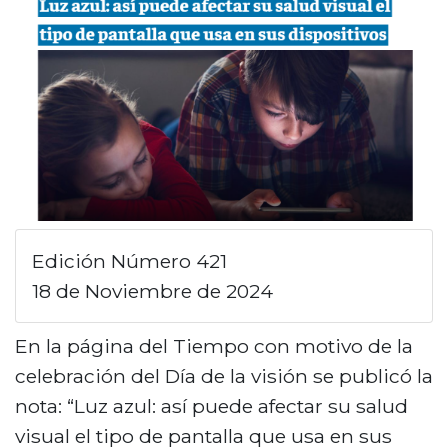
n
c
i
p
a
l
Edición Número 421
18 de Noviembre de 2024
En la página del Tiempo con motivo de la
celebración del Día de la visión se publicó la
nota: “Luz azul: así puede afectar su salud
visual el tipo de pantalla que usa en sus