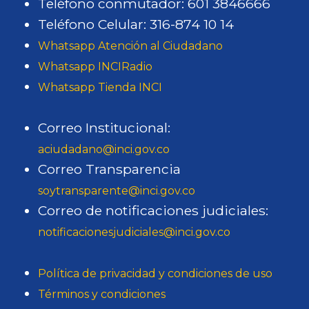
Teléfono conmutador: 601 3846666
Teléfono Celular: 316-874 10 14
Whatsapp Atención al Ciudadano
Whatsapp INCIRadio
Whatsapp Tienda INCI
Correo Institucional:
aciudadano@inci.gov.co
Correo Transparencia
soytransparente@inci.gov.co
Correo de notificaciones judiciales:
notificacionesjudiciales@inci.gov.co
Política de privacidad y condiciones de uso
Términos y condiciones