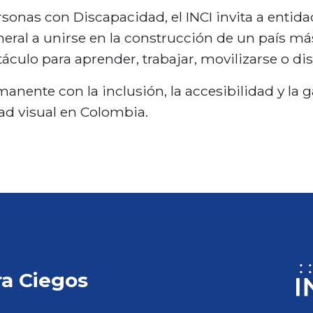
ersonas con Discapacidad, el INCI invita a enti
ral a unirse en la construcción de un país más
culo para aprender, trabajar, movilizarse o disf
anente con la inclusión, la accesibilidad y la 
ad visual en Colombia.
ra Ciegos