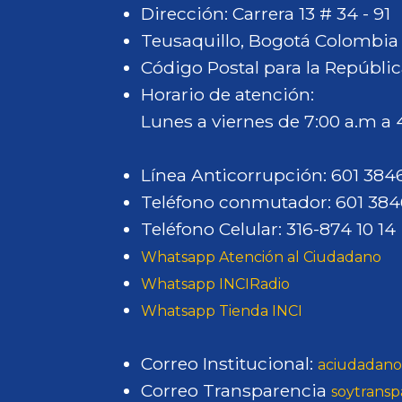
Dirección: Carrera 13 # 34 - 91
Teusaquillo, Bogotá Colombia
Código Postal para la Repúblic
Horario de atención:
Lunes a viernes de 7:00 a.m a
Línea Anticorrupción: 601 38
Teléfono conmutador: 601 38
Teléfono Celular: 316-874 10 14
Whatsapp Atención al Ciudadano
Whatsapp INCIRadio
Whatsapp Tienda INCI
Correo Institucional:
aciudadano
Correo Transparencia
soytransp