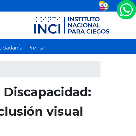
iudadanía
Prensa
n Discapacidad:
clusión visual