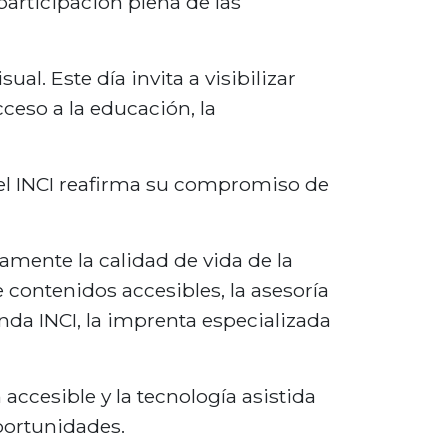
participación plena de las
l. Este día invita a visibilizar
cceso a la educación, la
 el INCI reafirma su compromiso de
amente la calidad de vida de la
de contenidos accesibles, la asesoría
ienda INCI, la imprenta especializada
accesible y la tecnología asistida
portunidades.