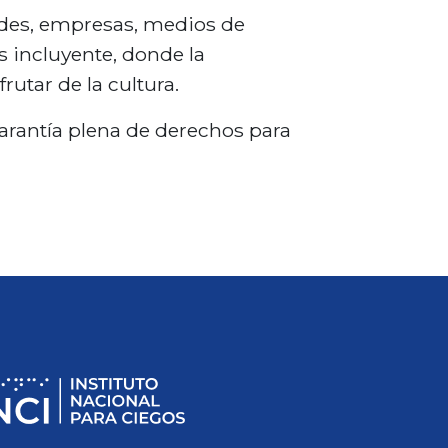
dades, empresas, medios de
 incluyente, donde la
rutar de la cultura.
garantía plena de derechos para