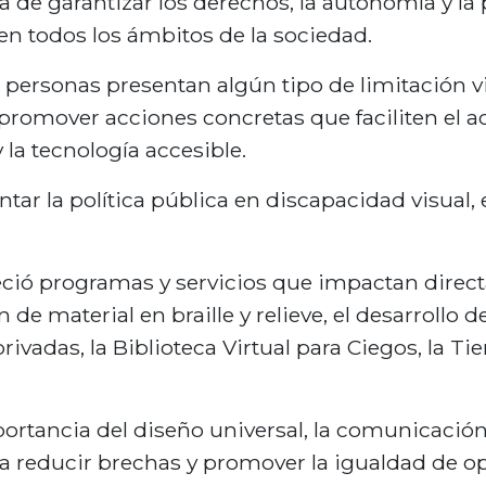
 de garantizar los derechos, la autonomía y la 
en todos los ámbitos de la sociedad.
rsonas presentan algún tipo de limitación visua
 promover acciones concretas que faciliten el a
 la tecnología accesible.
ar la política pública en discapacidad visual,
.
leció programas y servicios que impactan direct
 de material en braille y relieve, el desarrollo 
rivadas, la Biblioteca Virtual para Ciegos, la T
ortancia del diseño universal, la comunicación 
a reducir brechas y promover la igualdad de o