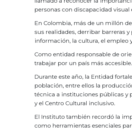
llamado a reconocer la importancia
personas con discapacidad visual 
En Colombia, más de un millón de pe
sus realidades, derribar barreras y
información, la cultura, el empleo y
Como entidad responsable de orient
trabajar por un país más accesible
Durante este año, la Entidad forta
población, entre ellos la producción
técnica a instituciones públicas y p
y el Centro Cultural inclusivo.
El Instituto también recordó la imp
como herramientas esenciales par