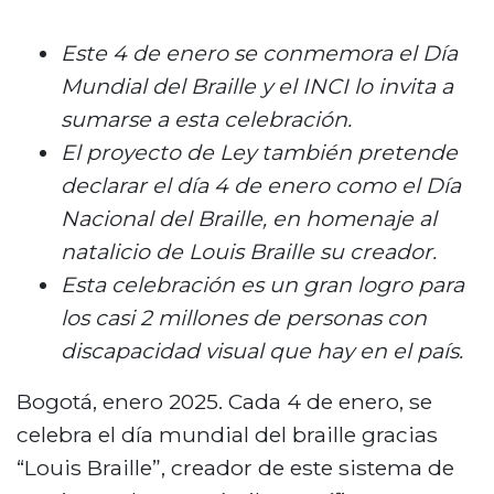
n
c
Este 4 de enero se conmemora el Día
i
Mundial del Braille y el INCI lo invita a
p
sumarse a esta celebración.
a
El proyecto de Ley también pretende
l
declarar el día 4 de enero como el Día
Nacional del Braille, en homenaje al
natalicio de Louis Braille su creador.
Esta celebración es un gran logro para
los casi 2 millones de personas con
discapacidad visual que hay en el país.
Bogotá, enero 2025. Cada 4 de enero, se
celebra el día mundial del braille gracias
“Louis Braille”, creador de este sistema de